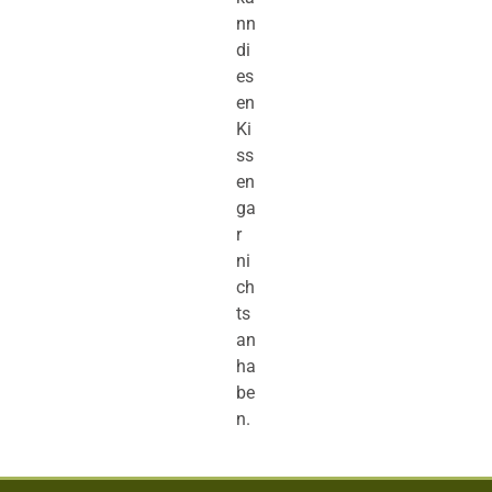
nn
di
es
en
Ki
ss
en
ga
r
ni
ch
ts
an
ha
be
n.