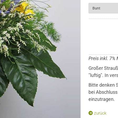
Preis inkl. 7%
Großer Strauß
"luftig". In v
Bitte denken S
bei Abschluss
einzutragen.
zurück