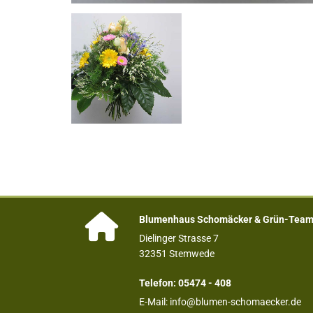

Blumenhaus Schomäcker & Grün-Tea
Dielinger Strasse 7
32351 Stemwede
Telefon:
05474 -
408
E-Mail:
info@blumen-schomaecker.de