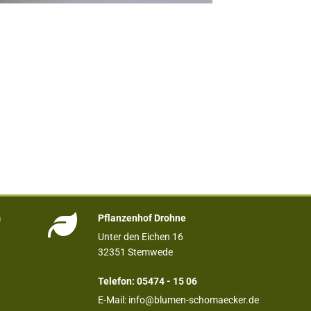

m
Pflanzenhof Drohne
Unter den Eichen 16
32351 Stemwede
Telefon:
05474 - 15 06
E-Mail:
info@blumen-schomaecker.de