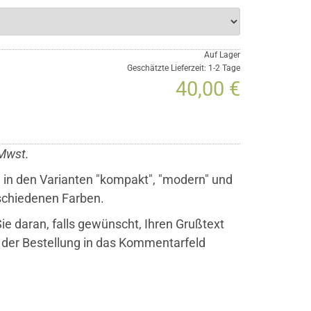
Auf Lager
Geschätzte Lieferzeit: 1-2 Tage
40,00 €
 Mwst.
 in den Varianten "kompakt", "modern" und
erschiedenen Farben.
ie daran, falls gewünscht, Ihren Grußtext
 der Bestellung in das Kommentarfeld