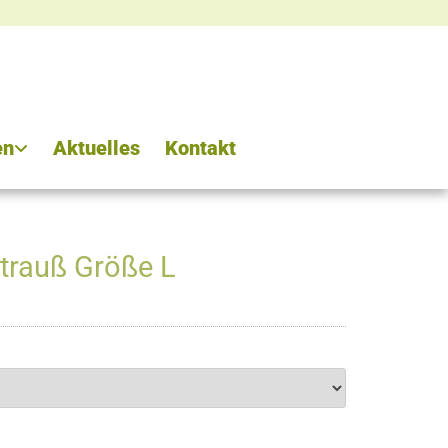
en
Aktuelles
Kontakt
trauß Größe L